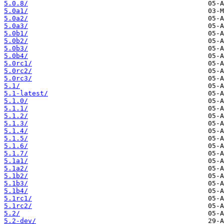
5.0.8/
5.0a1/
5.0a2/
5.0a3/
5.0b1/
5.0b2/
5.0b3/
5.0b4/
5.0rc1/
5.0rc2/
5.0rc3/
5.1/
5.1-latest/
5.1.0/
5.1.1/
5.1.2/
5.1.3/
5.1.4/
5.1.5/
5.1.6/
5.1.7/
5.1a1/
5.1a2/
5.1b2/
5.1b3/
5.1b4/
5.1rc1/
5.1rc2/
5.2/
5.2-dev/