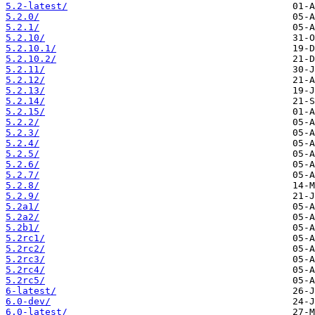
5.2-latest/
5.2.0/
5.2.1/
5.2.10/
5.2.10.1/
5.2.10.2/
5.2.11/
5.2.12/
5.2.13/
5.2.14/
5.2.15/
5.2.2/
5.2.3/
5.2.4/
5.2.5/
5.2.6/
5.2.7/
5.2.8/
5.2.9/
5.2a1/
5.2a2/
5.2b1/
5.2rc1/
5.2rc2/
5.2rc3/
5.2rc4/
5.2rc5/
6-latest/
6.0-dev/
6.0-latest/