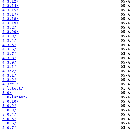
4.3.12/
4.3.14/
4.3.15/
4.3.17/
4.3.18/
4.3.19/
4.3.2/
4.3.20/
4.3.3/
4.3.4/
4.3.5/
4.3.6/
4.3.7/
4.3.8/
4.3.9/
4.3a1/
4.3a2/
4.3b1/
4.3b2/
4.3rc1/
5-latest/
5.0/
5.0-latest/
5.0.10/
5.0.2/
5.0.3/
5.0.4/
5.0.5/
5.0.6/
5.0.7/