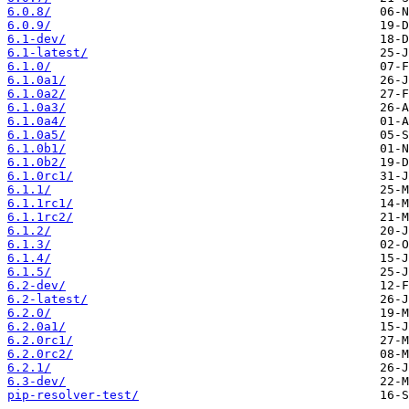
6.0.8/
6.0.9/
6.1-dev/
6.1-latest/
6.1.0/
6.1.0a1/
6.1.0a2/
6.1.0a3/
6.1.0a4/
6.1.0a5/
6.1.0b1/
6.1.0b2/
6.1.0rc1/
6.1.1/
6.1.1rc1/
6.1.1rc2/
6.1.2/
6.1.3/
6.1.4/
6.1.5/
6.2-dev/
6.2-latest/
6.2.0/
6.2.0a1/
6.2.0rc1/
6.2.0rc2/
6.2.1/
6.3-dev/
pip-resolver-test/