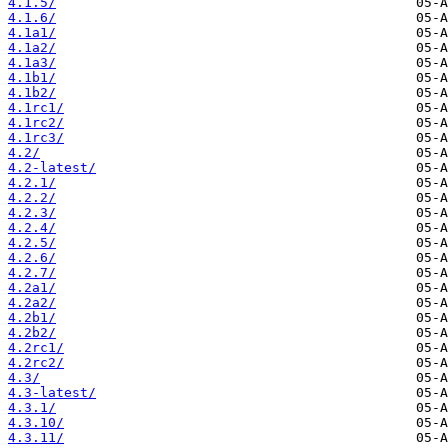
4.1.5/
4.1.6/
4.1a1/
4.1a2/
4.1a3/
4.1b1/
4.1b2/
4.1rc1/
4.1rc2/
4.1rc3/
4.2/
4.2-latest/
4.2.1/
4.2.2/
4.2.3/
4.2.4/
4.2.5/
4.2.6/
4.2.7/
4.2a1/
4.2a2/
4.2b1/
4.2b2/
4.2rc1/
4.2rc2/
4.3/
4.3-latest/
4.3.1/
4.3.10/
4.3.11/