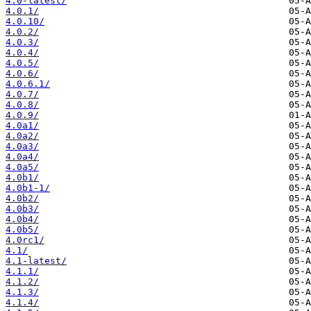
4.0-latest/
4.0.1/
4.0.10/
4.0.2/
4.0.3/
4.0.4/
4.0.5/
4.0.6/
4.0.6.1/
4.0.7/
4.0.8/
4.0.9/
4.0a1/
4.0a2/
4.0a3/
4.0a4/
4.0a5/
4.0b1/
4.0b1-1/
4.0b2/
4.0b3/
4.0b4/
4.0b5/
4.0rc1/
4.1/
4.1-latest/
4.1.1/
4.1.2/
4.1.3/
4.1.4/